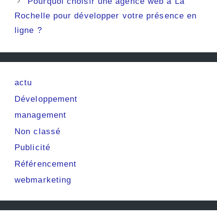
Pourquoi choisir une agence web à La
Rochelle pour développer votre présence en
ligne ?
actu
Développement
management
Non classé
Publicité
Référencement
webmarketing